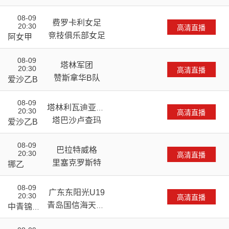
08-09
费罗卡利女足
20:30
VS
高清直播
竞技俱乐部女足
阿女甲
08-09
塔林军团
20:30
VS
高清直播
赞斯拿华B队
爱沙乙B
08-09
塔林利瓦迪亚U1
20:30
VS
高清直播
9
塔巴沙卢查玛
爱沙乙B
08-09
巴拉特威格
20:30
VS
高清直播
里塞克罗斯特
挪乙
08-09
广东东阳光U19
20:30
VS
高清直播
青岛国信海天U1
中青锦U1
9
9