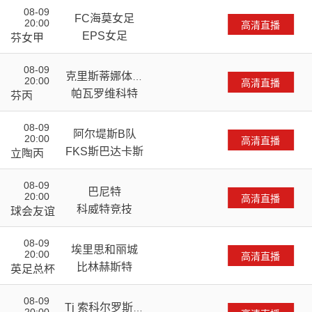
08-09
FC海莫女足
20:00
VS
高清直播
EPS女足
芬女甲
08-09
克里斯蒂娜体育
20:00
VS
高清直播
会
帕瓦罗维科特
芬丙
08-09
阿尔堤斯B队
20:00
VS
高清直播
FKS斯巴达卡斯
立陶丙
08-09
巴尼特
20:00
VS
高清直播
科威特竞技
球会友谊
08-09
埃里思和丽城
20:00
VS
高清直播
比林赫斯特
英足总杯
08-09
Tj 索科尔罗斯塔