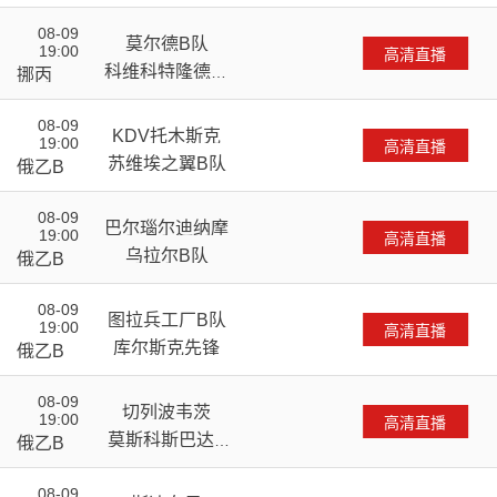
U
08-09
莫尔德B队
19:00
VS
高清直播
科维科特隆德赫
挪丙
姆
08-09
KDV托木斯克
19:00
VS
高清直播
苏维埃之翼B队
俄乙B
08-09
巴尔瑙尔迪纳摩
19:00
VS
高清直播
乌拉尔B队
俄乙B
08-09
图拉兵工厂B队
19:00
VS
高清直播
库尔斯克先锋
俄乙B
08-09
切列波韦茨
19:00
VS
高清直播
莫斯科斯巴达B
俄乙B
队
08-09