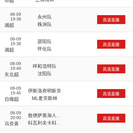
中超
08-09
永州队
19:38
VS
高清直播
株洲队
湘超
08-09
邵阳队
19:38
VS
高清直播
怀化队
湘超
08-09
呼和浩特队
19:40
VS
高清直播
沈阳队
东北超
08-09
伊斯洛奇明斯克
19:45
VS
高清直播
ML麦克斯林
白俄超
08-09
敖德萨黑海人青
20:00
VS
高清直播
年队
科瓦利夫卡科洛
乌克青
斯青年队