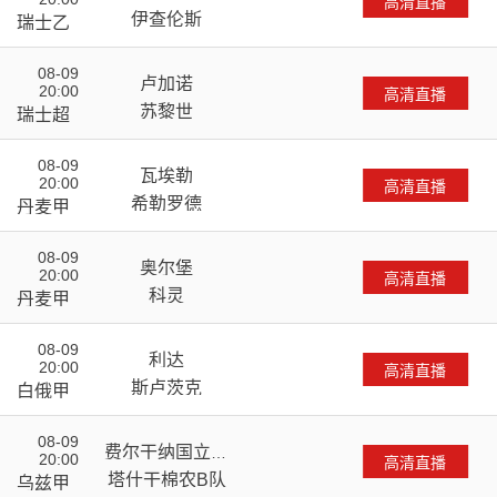
VS
高清直播
伊查伦斯
瑞士乙
08-09
卢加诺
20:00
VS
高清直播
苏黎世
瑞士超
08-09
瓦埃勒
20:00
VS
高清直播
希勒罗德
丹麦甲
08-09
奥尔堡
20:00
VS
高清直播
科灵
丹麦甲
08-09
利达
20:00
VS
高清直播
斯卢茨克
白俄甲
08-09
费尔干纳国立大
20:00
VS
高清直播
学
塔什干棉农B队
乌兹甲