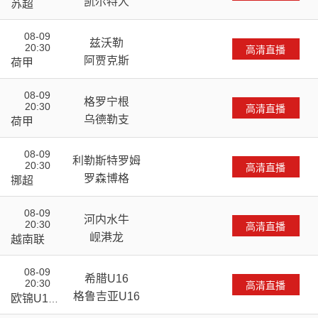
凯尔特人
苏超
08-09
兹沃勒
20:30
VS
高清直播
阿贾克斯
荷甲
08-09
格罗宁根
20:30
VS
高清直播
乌德勒支
荷甲
08-09
利勒斯特罗姆
20:30
VS
高清直播
罗森博格
挪超
08-09
河内水牛
20:30
VS
高清直播
岘港龙
越南联
08-09
希腊U16
20:30
VS
高清直播
格鲁吉亚U16
欧锦U16
A