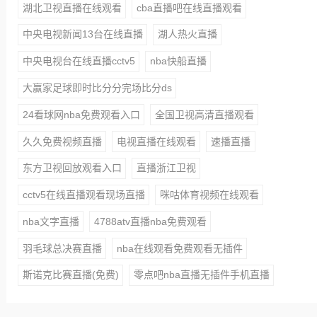
湖北卫视直播在线观看
cba直播吧在线直播观看
中央电视新闻13台在线直播
湖人热火直播
中央电视台在线直播cctv5
nba快船直播
大赢家足球即时比分分完场比分ds
24看球网nba免费观看入口
全国卫视高清直播观看
久久免费视频直播
电视直播在线观看
速播直播
东方卫视回放观看入口
直播浙江卫视
cctv5在线直播观看现场直播
咪咕体育视频在线观看
nba文字直播
4788atv直播nba免费观看
羽毛球总决赛直播
nba在线观看免费观看无插件
斯诺克比赛直播(免费)
零点吧nba直播无插件手机直播