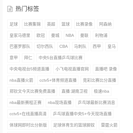
热门标签
足球
比赛集锦
英超
篮球
比赛录像
阿森纳
皇家马德里
欧冠
曼城
NBA
曼联
利物浦
巴塞罗那队
切尔西队
CBA
马刺队
西甲
皇马
意甲
拜仁
中央5台直播乒乓球比赛
中央电视台5频道直播
小飞电视直播官网
直播吧 录像
nba直播火箭
cctv5+体育频道直播
竞彩比赛比分直播
郑钦文今天比赛免费直播
直播:湖南卫视
极速nba
nba最新赛程正赛
nba现场直播
乒乓球最新比赛消息
cctv5+在线直播高清
乒乓球直播中央5+今天现场直播
体球网即时比分新版
足球体育生的篮球脚奴
雷霆火箭