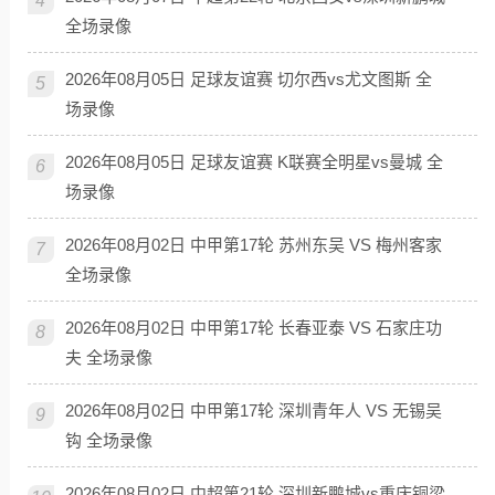
4
全场录像
2026年08月05日 足球友谊赛 切尔西vs尤文图斯 全
5
场录像
2026年08月05日 足球友谊赛 K联赛全明星vs曼城 全
6
场录像
2026年08月02日 中甲第17轮 苏州东吴 VS 梅州客家
7
全场录像
2026年08月02日 中甲第17轮 长春亚泰 VS 石家庄功
8
夫 全场录像
2026年08月02日 中甲第17轮 深圳青年人 VS 无锡吴
9
钩 全场录像
2026年08月02日 中超第21轮 深圳新鹏城vs重庆铜梁