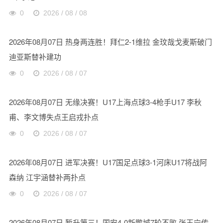
0
2026 / 08 / 08
2026年08月07日 热身两连胜！拜仁2-1维拉 金玟哉戈麦斯破门
迪亚斯替补建功
0
2026 / 08 / 07
2026年08月07日 无缘决赛！U17上海点球3-4枪手U17 李秋
甫、李文博失点王启戎扑点
0
2026 / 08 / 07
2026年08月07日 进军决赛！U17国足点球3-1河床U17将战阿
森纳 江宇涵替补两扑点
0
2026 / 08 / 07
2026年08月07日 暂升第三！国安4-0新鹏城7轮不败 张玉宁传