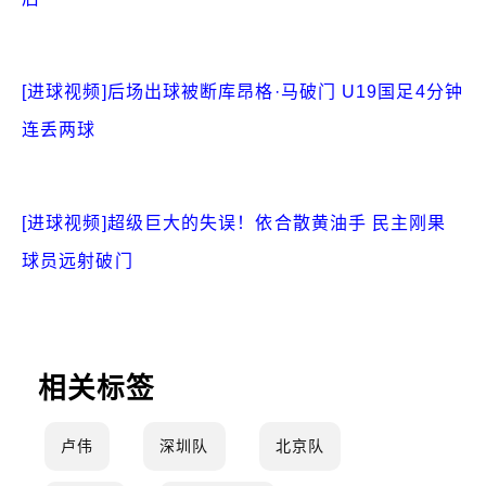
[进球视频]后场出球被断库昂格·马破门 U19国足4分钟
连丢两球
[进球视频]超级巨大的失误！依合散黄油手 民主刚果
球员远射破门
相关标签
卢伟
深圳队
北京队