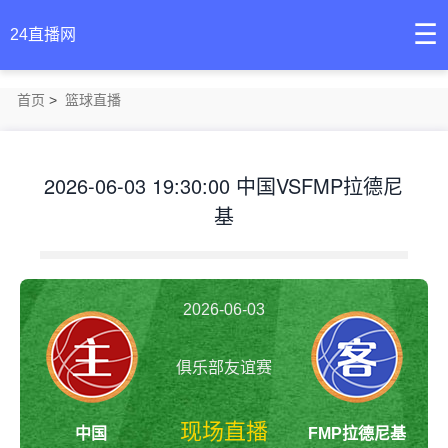
☰
24直播网
首页
>
篮球直播
2026-06-03 19:30:00 中国VSFMP拉德尼
基
2026-06-03
俱乐部友谊赛
19:30:00
现场直播
中国
FMP拉德尼基