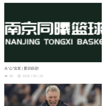
从“心”出发 | 夏训启动!
66
2026 / 05 / 25