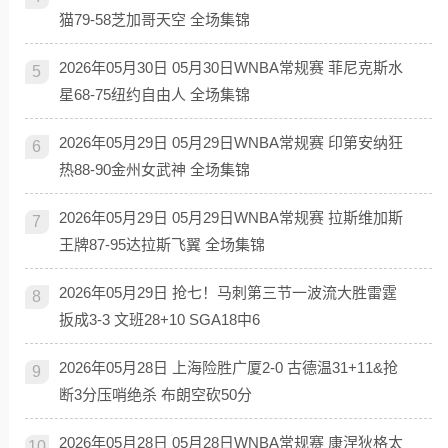
猫79-58芝加哥天空 全场集锦
2026年05月30日 05月30日WNBA常规赛 菲尼克斯水
5
星68-75纽约自由人 全场集锦
2026年05月29日 05月29日WNBA常规赛 印第安纳狂
6
热88-90金州女武神 全场集锦
2026年05月29日 05月29日WNBA常规赛 拉斯维加斯
7
王牌87-95达拉斯飞翼 全场集锦
2026年05月29日 抢七！马刺第三节一波流大胜雷霆
8
扳成3-3 文班28+10 SGA18中6
2026年05月28日 上海险胜广厦2-0 古德温31+11&抢
9
断3分压哨绝杀 布朗空砍50分
2026年05月28日 05月28日WNBA常规赛 康涅狄格太
10