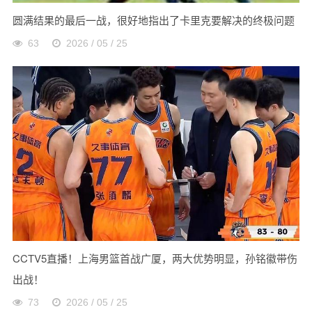
圆满结果的最后一战，很好地指出了卡里克要解决的终极问题
63
2026 / 05 / 25
CCTV5直播！上海男篮首战广厦，两大优势明显，孙铭徽带伤
出战！
73
2026 / 05 / 25