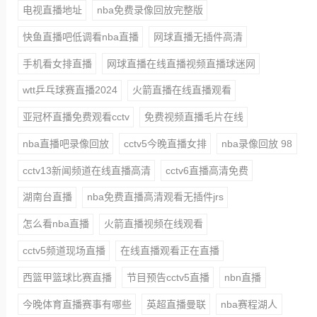
电视直播地址
nba免费录像回放完整版
快鱼直播吧低调看nba直播
网球直播无插件高清
手机看女排直播
网球直播在线直播视频直播球迷网
wtt乒乓球赛直播2024
火箭直播在线直播观看
亚冠杯直播免费观看cctv
免费视频直播毛片在线
nba直播吧录像回放
cctv5今晚直播女排
nba录像回放 98
cctv13新闻频道在线直播高清
cctv6直播高清免费
湖南台直播
nba免费直播高清观看无插件jrs
怎么看nba直播
火箭直播视频在线观看
cctv5频道现场直播
在线直播观看正在直播
西篮甲篮球比赛直播
节目预告cctv5直播
nbn直播
今晚体育直播赛事有哪些
英超直播曼联
nba赛程湖人