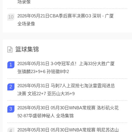
场录像
2026年05月21日CBA季后赛半决赛G3 深圳 - 广厦
10
全场录像
篮球集锦
2026年05月31日 3-0夺冠军点！上海33分大胜广厦
1
张镇麟23+9+6 孙铭徽8中2
2026年05月31日 马刺7人上双抢七淘汰雷霆闯进总
2
决赛 文班22+7 亚历山大35+9
2026年05月30日 05月30日WNBA常规赛 洛杉矶火花
3
92-87华盛顿神秘人 全场集锦
2026年05月30日 05月30日WNBA常规赛 明尼苏达山
4