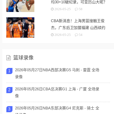
均30+10破纪录，可亚历山大呢？
2026-05-25
58
CBA新消息！上海男篮接触王俊
杰，广东后卫加盟福建 山西续约
潘江
2026-05-25
54
篮球录像
2026年05月27日NBA西部决赛G5 马刺 - 雷霆 全场
1
录像
2026年05月26日CBA总决赛G1 上海 - 广厦 全场录
2
像
2026年05月26日NBA东部决赛G4 尼克斯 - 骑士 全
3