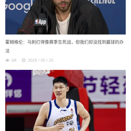
霍姆格伦：马刺打得像赛季生死战，但我们却没找到赢球的办
法
68
2026 / 05 / 25