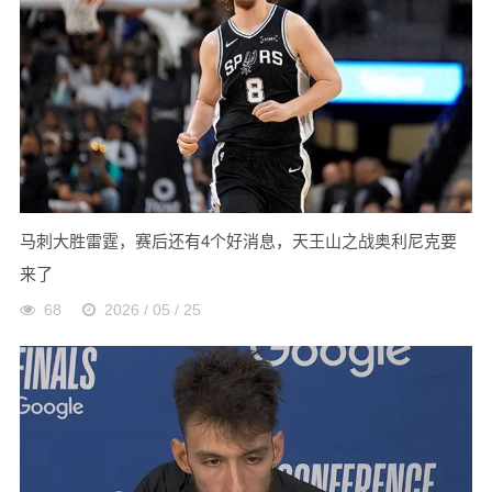
马刺大胜雷霆，赛后还有4个好消息，天王山之战奥利尼克要
来了
68
2026 / 05 / 25