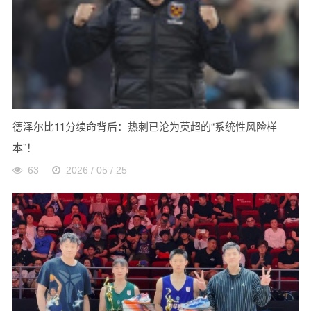
德泽尔比11分续命背后：热刺已沦为英超的“系统性风险样
本”！
63
2026 / 05 / 25