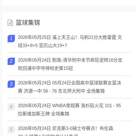
篮球集锦
2026年05月25日 逼上天王山！马刺21分大胜雷霆 文
1
班33+8+5 亚历山大19+7
2026年05月24日 耐高-清华附中末节疯狂逆转16分击
2
败回浦中学夺得校史第15冠
2026年05月24日 05月24日全国高中篮球联赛女篮决
3
赛 济源一中 56 - 76 东北师大附中 全场集锦
2026年05月24日 WNBA常规赛 洛杉矶火花 101 - 95
4
拉斯维加斯王牌 全场集锦
2026年05月24日 尼克斯3-0骑士夺赛点！布伦森
5