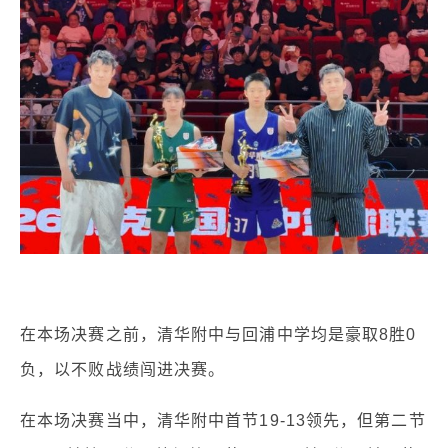
在本场决赛之前，清华附中与回浦中学均是豪取8胜0
负，以不败战绩闯进决赛。
在本场决赛当中，清华附中首节19-13领先，但第二节