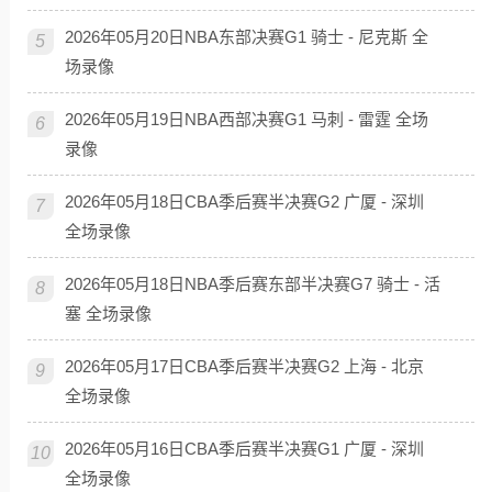
2026年05月20日NBA东部决赛G1 骑士 - 尼克斯 全
5
场录像
2026年05月19日NBA西部决赛G1 马刺 - 雷霆 全场
6
录像
2026年05月18日CBA季后赛半决赛G2 广厦 - 深圳
7
全场录像
2026年05月18日NBA季后赛东部半决赛G7 骑士 - 活
8
塞 全场录像
2026年05月17日CBA季后赛半决赛G2 上海 - 北京
9
全场录像
2026年05月16日CBA季后赛半决赛G1 广厦 - 深圳
10
全场录像