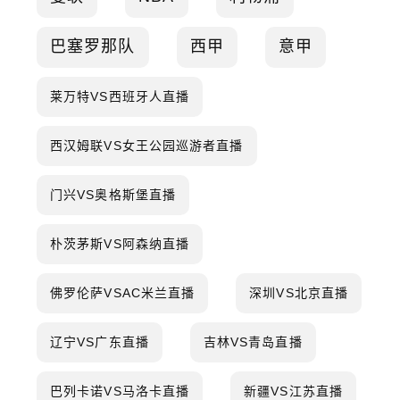
巴塞罗那队
西甲
意甲
莱万特VS西班牙人直播
西汉姆联VS女王公园巡游者直播
门兴VS奥格斯堡直播
朴茨茅斯VS阿森纳直播
佛罗伦萨VSAC米兰直播
深圳VS北京直播
辽宁VS广东直播
吉林VS青岛直播
巴列卡诺VS马洛卡直播
新疆VS江苏直播