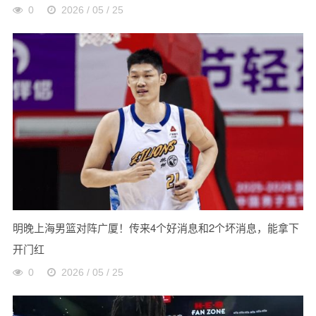
0
2026 / 05 / 25
明晚上海男篮对阵广厦！传来4个好消息和2个坏消息，能拿下
开门红
0
2026 / 05 / 25