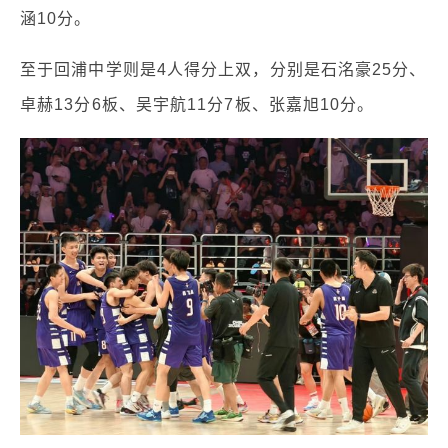
涵10分。
至于回浦中学则是4人得分上双，分别是石洺豪25分、
卓赫13分6板、吴宇航11分7板、张嘉旭10分。