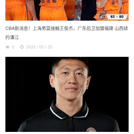
CBA新消息！上海男篮接触王俊杰，广东后卫加盟福建 山西续
约潘江
0
2026 / 05 / 25