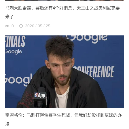
马刺大胜雷霆，赛后还有4个好消息，天王山之战奥利尼克要
来了
0
2026 / 05 / 25
霍姆格伦：马刺打得像赛季生死战，但我们却没找到赢球的办
法