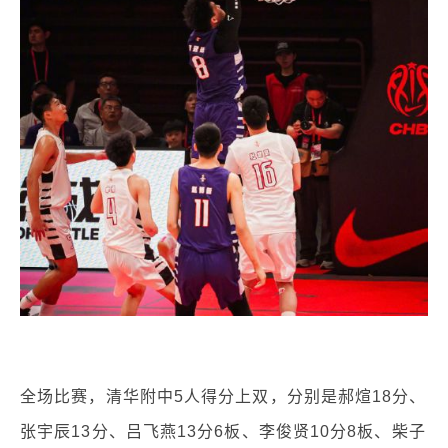
全场比赛，清华附中5人得分上双，分别是郝煊18分、
张宇辰13分、吕飞燕13分6板、李俊贤10分8板、柴子