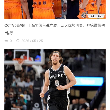
CCTV5直播！上海男篮首战广厦，两大优势明显，孙铭徽带伤
出战！
0
2026 / 05 / 25