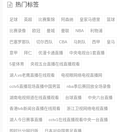
热门标签
足球
英超
比赛集锦
阿森纳
皇家马德里
篮球
比赛录像
欧冠
曼城
曼联
NBA
利物浦
巴塞罗那队
切尔西队
CBA
马刺队
西甲
皇马
意甲
拜仁
优漫卡通直播
中央电视台1套直播
5星体育
央视五台直播在线直播观看
湖人vs老鹰直播在线观看
电视眼网络电视直播网
cctv5直播现场直播中国男篮
nba季后赛回放全场录像
湖南电视频道在线直播观看
台球直播
中央六台直播
香港tvb新闻台直播在线观看
浙江卫视网络电视直播
湖人今日赛事直播
cctv1在线直播观看中央一台直播
即时比分网旧版
日本对中国男足直播