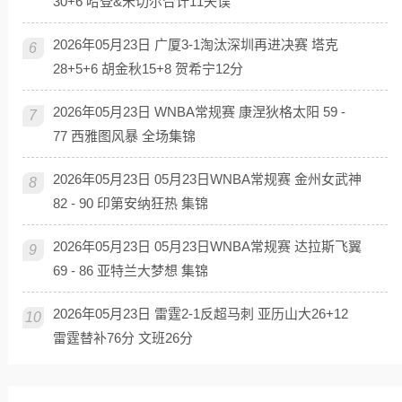
30+6 哈登&米切尔合计11失误
2026年05月23日 广厦3-1淘汰深圳再进决赛 塔克
6
28+5+6 胡金秋15+8 贺希宁12分
2026年05月23日 WNBA常规赛 康涅狄格太阳 59 -
7
77 西雅图风暴 全场集锦
2026年05月23日 05月23日WNBA常规赛 金州女武神
8
82 - 90 印第安纳狂热 集锦
2026年05月23日 05月23日WNBA常规赛 达拉斯飞翼
9
69 - 86 亚特兰大梦想 集锦
2026年05月23日 雷霆2-1反超马刺 亚历山大26+12
10
雷霆替补76分 文班26分