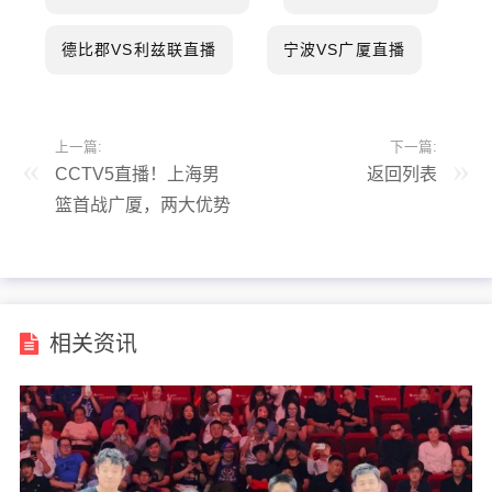
德比郡VS利兹联直播
宁波VS广厦直播
上一篇:
下一篇:
CCTV5直播！上海男
返回列表
篮首战广厦，两大优势
明显，孙铭徽带伤出
战！
相关资讯