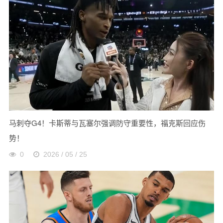
马刺夺G4！卡斯蒂与瓦塞尔强调防守重要性，福克斯回应伤
势！
0
2026 / 05 / 25