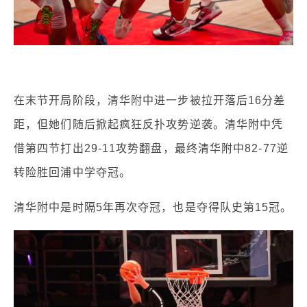
在末节开局阶段，清华附中进一步被拉开落后16分差
距，但她们随后掀起疯狂反扑攻势逆袭。清华附中凭
借第四节打出29-11攻势翻盘，最终清华附中82-77逆
转险胜回浦中学夺冠。
清华附中是时隔5年再次夺冠，也是夺得队史第15冠。