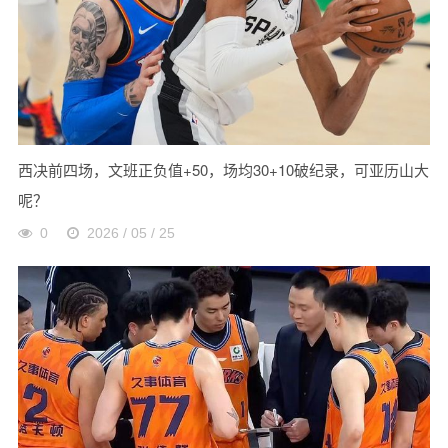
西决前四场，文班正负值+50，场均30+10破纪录，可亚历山大
呢？
0
2026 / 05 / 25