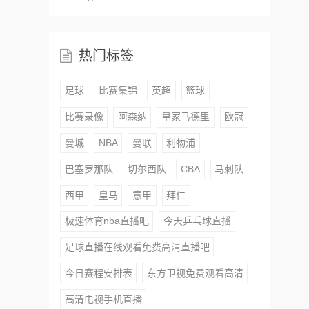
热门标签
足球
比赛集锦
英超
篮球
比赛录像
阿森纳
皇家马德里
欧冠
曼城
NBA
曼联
利物浦
巴塞罗那队
切尔西队
CBA
马刺队
西甲
皇马
意甲
拜仁
极速体育nba直播吧
今天乒乓球直播
足球直播在线观看免费高清直播吧
今日赛程安排表
东方卫视免费观看高清
高清电视手机直播