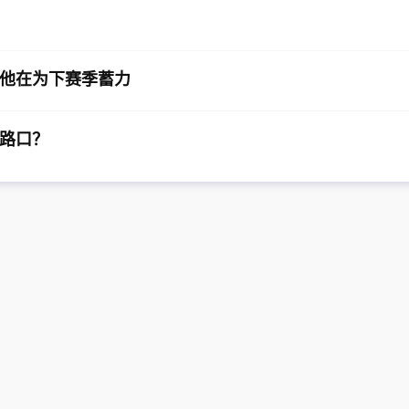
他在为下赛季蓄力
路口？