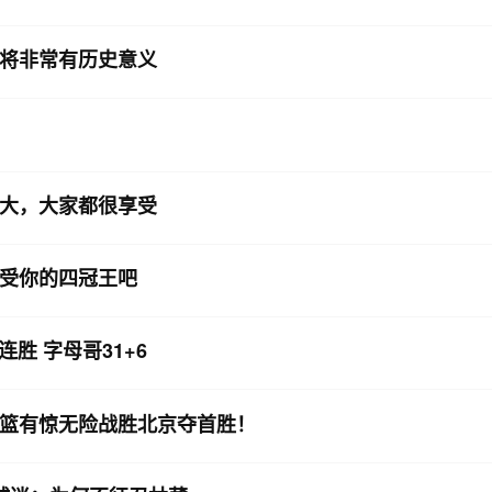
将非常有历史意义
大，大家都很享受
受你的四冠王吧
胜 字母哥31+6
篮有惊无险战胜北京夺首胜！