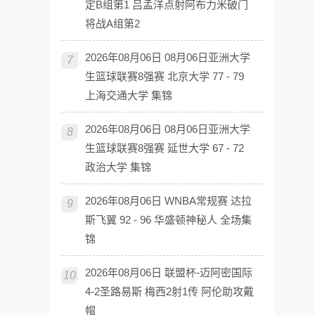
定B组第1 吕孟洋点射阿布力米破门
将战A组第2
2026年08月06日 08月06日亚洲大学
7
生篮球联赛8强赛 北京大学 77 - 79
上海交通大学 集锦
2026年08月06日 08月06日亚洲大学
8
生篮球联赛8强赛 延世大学 67 - 72
政治大学 集锦
2026年08月06日 WNBA常规赛 达拉
9
斯飞翼 92 - 96 华盛顿神秘人 全场集
锦
2026年08月06日 联盟杯-迈阿密国际
10
4-2圣路易斯 梅西2射1传 阿伦助攻戴
帽