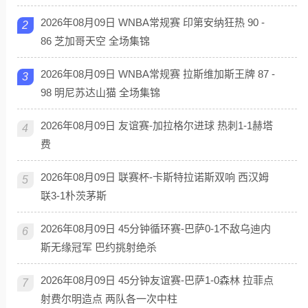
2026年08月09日 WNBA常规赛 印第安纳狂热 90 -
2
86 芝加哥天空 全场集锦
2026年08月09日 WNBA常规赛 拉斯维加斯王牌 87 -
3
98 明尼苏达山猫 全场集锦
2026年08月09日 友谊赛-加拉格尔进球 热刺1-1赫塔
4
费
2026年08月09日 联赛杯-卡斯特拉诺斯双响 西汉姆
5
联3-1朴茨茅斯
2026年08月09日 45分钟循环赛-巴萨0-1不敌乌迪内
6
斯无缘冠军 巴约挑射绝杀
2026年08月09日 45分钟友谊赛-巴萨1-0森林 拉菲点
7
射费尔明造点 两队各一次中柱