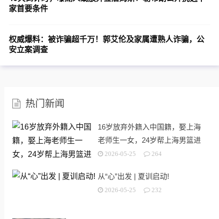
家首要条件
权威爆料：被诈骗超千万！郭艾伦及家属遭熟人诈骗，公
安立案调查
热门新闻
16岁放弃外籍入中国籍，娶上海
老师生一女，24岁帮上海男篮进
决赛
2026-05-25
264
从“心”出发 | 夏训启动!
2026-05-25
232