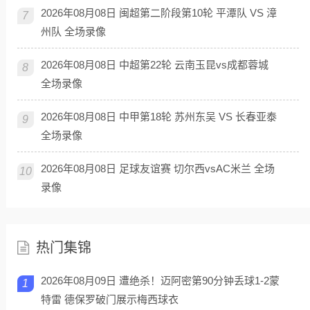
2026年08月08日 闽超第二阶段第10轮 平潭队 VS 漳
7
州队 全场录像
2026年08月08日 中超第22轮 云南玉昆vs成都蓉城
8
全场录像
2026年08月08日 中甲第18轮 苏州东吴 VS 长春亚泰
9
全场录像
2026年08月08日 足球友谊赛 切尔西vsAC米兰 全场
10
录像
热门集锦
2026年08月09日 遭绝杀！迈阿密第90分钟丢球1-2蒙
1
特雷 德保罗破门展示梅西球衣