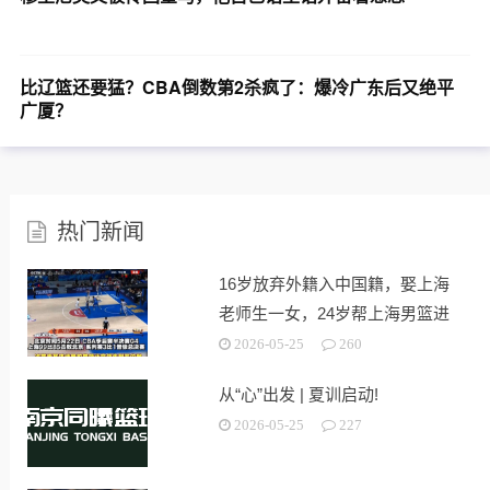
比辽篮还要猛？CBA倒数第2杀疯了：爆冷广东后又绝平
广厦？
热门新闻
16岁放弃外籍入中国籍，娶上海
老师生一女，24岁帮上海男篮进
决赛
2026-05-25
260
从“心”出发 | 夏训启动!
2026-05-25
227