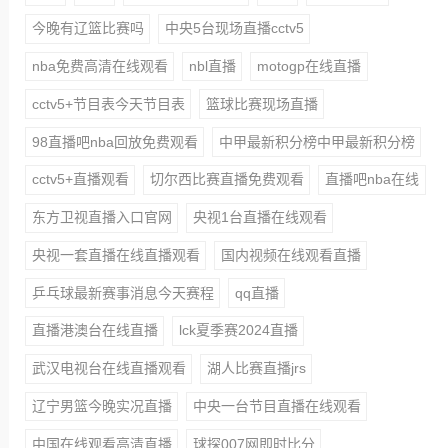
今晚有辽篮比赛吗
中央5台现场直播cctv5
nba免费高清在线观看
nbl直播
motogp在线直播
cctv5+节目表今天节目表
篮球比赛现场直播
98直播吧nba回放免费观看
中甲最新积分榜中甲最新积分榜
cctv5+直播观看
切尔西比赛直播免费观看
直播吧nba在线
东方卫视直播入口官网
央视1台直播在线观看
央视一套直播在线直播观看
国内视频在线观看直播
乒乓球最新赛事消息今天赛程
qq直播
直播港澳台在线直播
lck夏季赛2024直播
武汉电视台在线直播观看
湖人比赛直播jrs
辽宁男篮今晚实况直播
中央一台节目直播在线观看
中国在线观看高清直播
球探007网即时比分