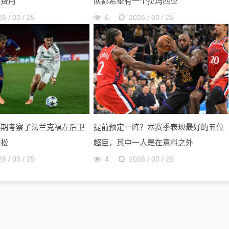
解费用
队都希望有一个拉玛西亚
6 / 03 / 25
6
2026 / 03 / 25
近期考察了法兰克福左后卫
提前预定一阵？本赛季表现最好的五位
拉松
超巨，其中一人是在意料之外
6 / 03 / 25
4
2026 / 03 / 25