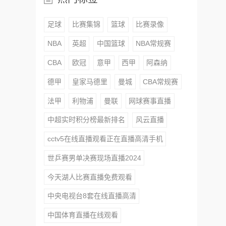
足球
比赛集锦
篮球
比赛录像
NBA
英超
中国篮球
NBA常规赛
CBA
欧冠
意甲
西甲
阿森纳
德甲
皇家马德里
曼城
CBA常规赛
法甲
利物浦
曼联
网球赛事直播
中超实时积分榜最新排名
风云直播
cctv5在线直播观看正在直播高清手机
世乒赛男单决赛现场直播2024
今天湖人比赛直播免费观看
中央电视台8套在线直播高清
中国体育直播在线观看