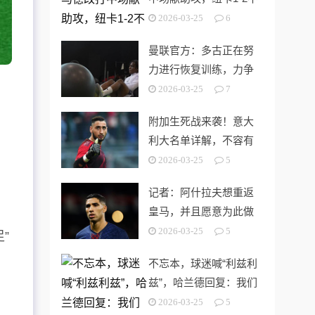
敌桑德兰
2026-03-25
6
曼联官方：多古正在努
力进行恢复训练，力争
在本赛季回归
2026-03-25
7
奥
附加生死战来袭！意大
利大名单详解，不容有
失的加图索怎么赢
2026-03-25
5
记者：阿什拉夫想重返
皇马，并且愿意为此做
出努力
2026-03-25
5
”
不忘本，球迷喊“利兹利
兹”，哈兰德回复：我们
至死方休
2026-03-25
5