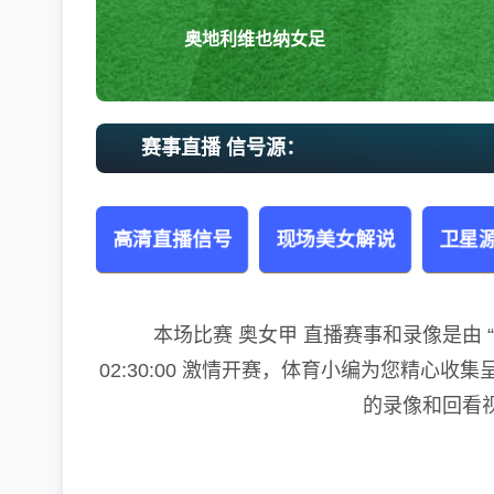
奥地利维也纳女足
赛事直播 信号源：
高清直播信号
现场美女解说
卫星源
本场比赛 奥女甲 直播赛事和录像是由 “奥
02:30:00 激情开赛，体育小编为您精心收
的录像和回看