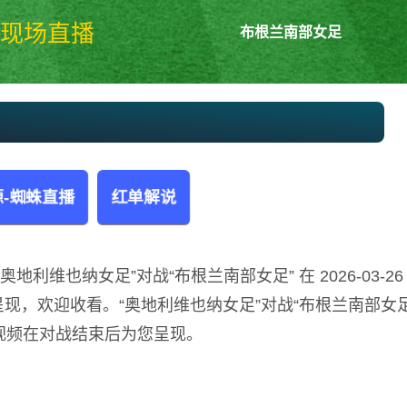
现场直播
布根兰南部女足
奥地利维也纳女足vs布根兰南部女足 
女甲
-蜘蛛直播
红单解说
地利维也纳女足”对战“布根兰南部女足” 在 2026-03-26
集呈现，欢迎收看。“奥地利维也纳女足”对战“布根兰南部女足
视频在对战结束后为您呈现。