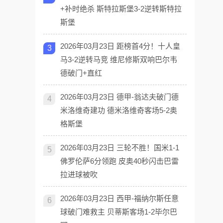
+补时绝杀 斯特拉斯堡3-2逆转斯特拉
斯堡
2026年03月23日 距榜首4分！十人皇
3
马3-2逆转马竞 维尼修斯双响巴尔韦
德破门+直红
2026年03月23日 德甲-翁达夫破门德
4
米洛维奇建功 德米洛维奇客场5-2奥
格斯堡
2026年03月23日 三轮不胜！国米1-1
5
佛罗伦萨6分领跑 皮奥40秒闪击巴雷
拉进球被吹
2026年03月23日 西甲-福纳尔斯任意
6
球破门难救主 贝蒂斯客场1-2毕尔巴