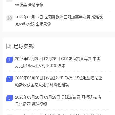
vs波黑 全场录像
2026年03月27日 世预赛欧洲区附加赛半决赛 斯洛伐
10
克vs科索沃 全场录像
足球集锦
2026年03月28日 03月28日 CFA友谊赛义乌赛 中国
1
男足U19vs澳大利亚U19 进球
2026年03月28日 阿根廷2-1FIFA第115位毛里塔尼亚
2
帕斯收获国家队处子球恩佐建功
2026年03月28日 03月28日 足球友谊赛 阿根廷vs毛
3
里塔尼亚 进球视频