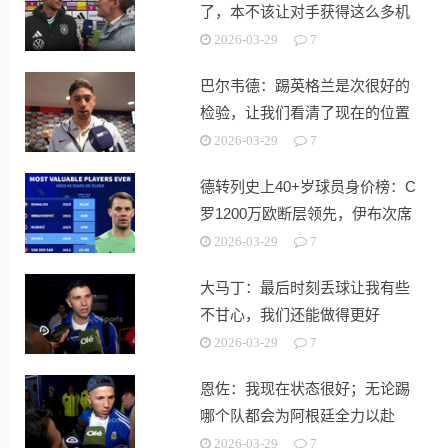
了，本不该让对手获得这么多机
会
2026-03-29
7
巴尔韦德：踢英格兰是次很好的
检验，让我们看清了现在的位置
2026-03-29
7
德转列史上40+岁球员身价榜：C
罗1200万欧断层领先，伊布次席
2026-03-29
7
大马丁：最后时刻丢球让我有些
不甘心，我们还能做得更好
2026-03-29
7
恩佐：我现在状态很好；无论踢
哪个队都会为阿根廷全力以赴
2026-03-29
7