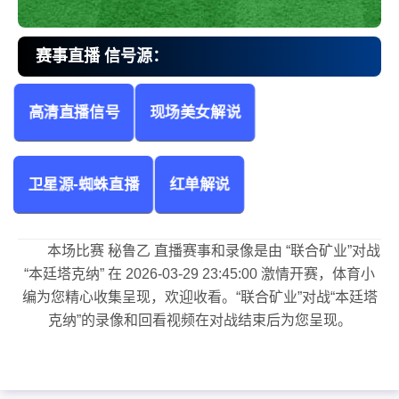
赛事直播 信号源：
高清直播信号
现场美女解说
联合矿业vs本廷塔克纳 秘鲁乙
卫星源-蜘蛛直播
红单解说
本场比赛 秘鲁乙 直播赛事和录像是由 “联合矿业”对战
“本廷塔克纳” 在 2026-03-29 23:45:00 激情开赛，体育小
编为您精心收集呈现，欢迎收看。“联合矿业”对战“本廷塔
克纳”的录像和回看视频在对战结束后为您呈现。