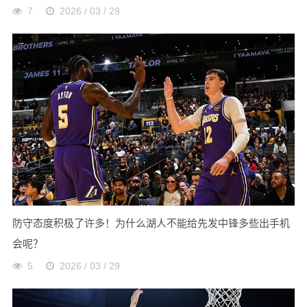
7
2026 / 03 / 29
防守态度积极了许多！为什么湖人不能给先发中锋多些出手机
会呢？
5
2026 / 03 / 29