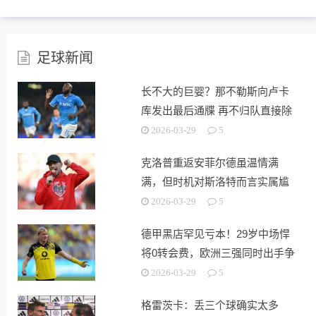
足球新闻
长不大的巨婴？那不勒斯向卢卡
库发出最后通牒 再不归队直接除
名
2026-03-29
5
克洛普重返安菲尔德虽温情满
满，但时机对斯洛特而言实属尴
尬
2026-03-29
5
德甲黑店罕见亏本！29岁中场悍
将0转会费，欧洲三强同时出手争
夺
2026-03-29
5
格雷茨卡：丢三个球确实太多