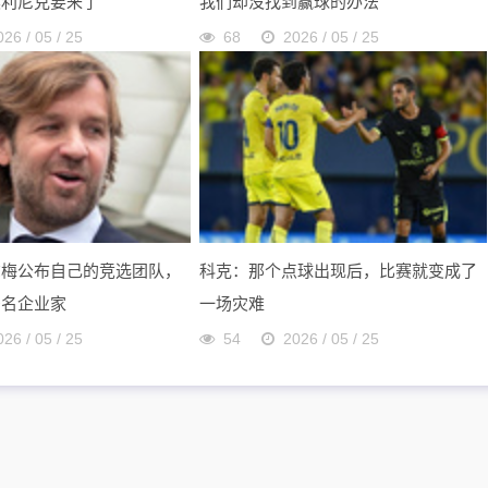
奥利尼克要来了
我们却没找到赢球的办法
026 / 05 / 25
68
2026 / 05 / 25
尔梅公布自己的竞选团队，
科克：那个点球出现后，比赛就变成了
多名企业家
一场灾难
026 / 05 / 25
54
2026 / 05 / 25