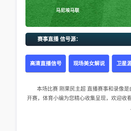
马尼埃马联
赛事直播 信号源：
高清直播信号
现场美女解说
卫星源
本场比赛 刚果民主超 直播赛事和录像是由 “马尼
开赛，体育小编为您精心收集呈现，欢迎收看