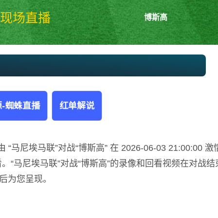
现场直播
博斯高
马尼埃马联vs博斯高 刚果民主超
-蜘蛛直播
红单解说
埃马联”对战“博斯高” 在 2026-06-03 21:00:00 激
。“马尼埃马联”对战“博斯高”的录像和回看视频在对战结
后为您呈现。