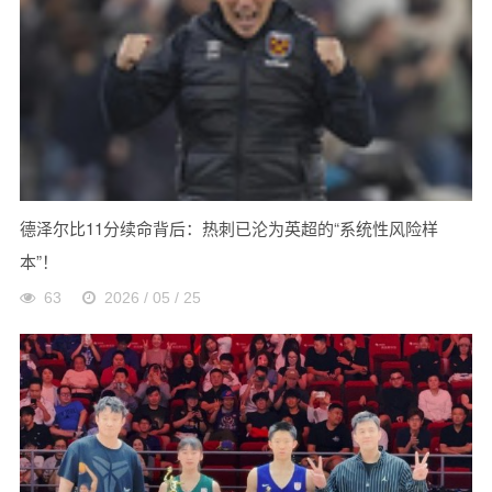
德泽尔比11分续命背后：热刺已沦为英超的“系统性风险样
本”！
63
2026 / 05 / 25