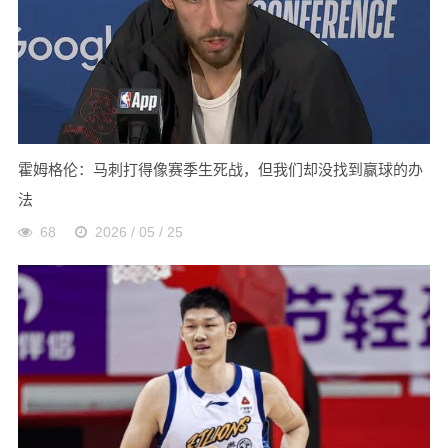
霍姆格伦：马刺打得像赛季生死战，但我们却没找到赢球的办
法
68
2026 / 05 / 25