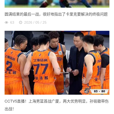
圆满结果的最后一战，很好地指出了卡里克要解决的终极问题
63
2026 / 05 / 25
CCTV5直播！上海男篮首战广厦，两大优势明显，孙铭徽带伤
出战！