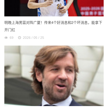
明晚上海男篮对阵广厦！传来4个好消息和2个坏消息，能拿下
开门红
69
2026 / 05 / 25