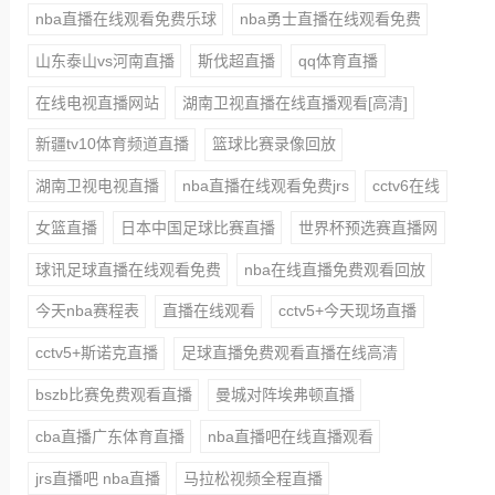
nba直播在线观看免费乐球
nba勇士直播在线观看免费
山东泰山vs河南直播
斯伐超直播
qq体育直播
在线电视直播网站
湖南卫视直播在线直播观看[高清]
新疆tv10体育频道直播
篮球比赛录像回放
湖南卫视电视直播
nba直播在线观看免费jrs
cctv6在线
女篮直播
日本中国足球比赛直播
世界杯预选赛直播网
球讯足球直播在线观看免费
nba在线直播免费观看回放
今天nba赛程表
直播在线观看
cctv5+今天现场直播
cctv5+斯诺克直播
足球直播免费观看直播在线高清
bszb比赛免费观看直播
曼城对阵埃弗顿直播
cba直播广东体育直播
nba直播吧在线直播观看
jrs直播吧 nba直播
马拉松视频全程直播