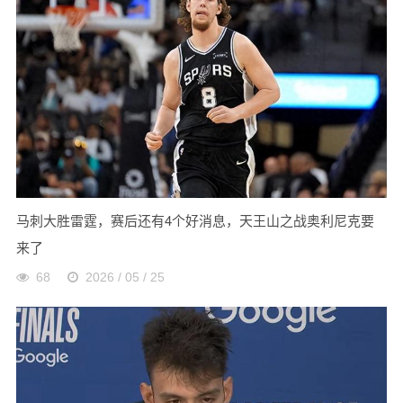
马刺大胜雷霆，赛后还有4个好消息，天王山之战奥利尼克要
来了
68
2026 / 05 / 25