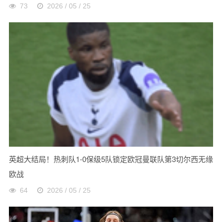
73
2026 / 05 / 25
英超大结局！热刺队1-0保级5队锁定欧冠曼联队第3切尔西无缘
欧战
64
2026 / 05 / 25