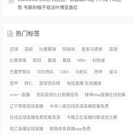
10
败 韦斯利帽子戏法叶博亚直红
热门标签
足球
英超
比赛集锦
阿森纳
皇家马德里
篮球
比赛录像
欧冠
曼城
曼联
NBA
利物浦
巴塞罗那队
切尔西队
CBA
马刺队
西甲
皇马
意甲
拜仁
篮球竞彩网
电视直播 在线播放
cctv一直播
竞彩篮球比分直播现场
球神nba直播在线观看
辽宁男篮现场直播
中央八套在线高清直播观看免费
在线足球直播免费观看高清
今晚正在直播的斯诺克比赛
荷乙直播足球直播
鲸鱼体育直播app免费