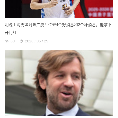
明晚上海男篮对阵广厦！传来4个好消息和2个坏消息，能拿下
开门红
69
2026 / 05 / 25