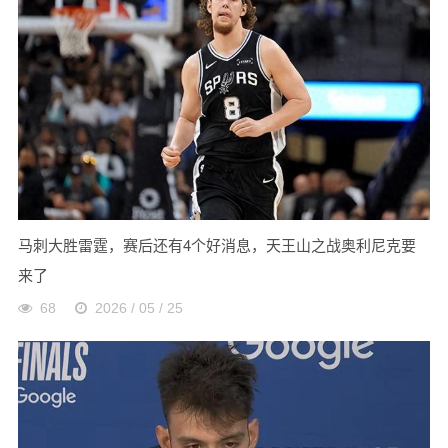
马刺大胜雷霆，赛后还有4个好消息，天王山之战奥利尼克要
来了
68
2026 / 05 / 25