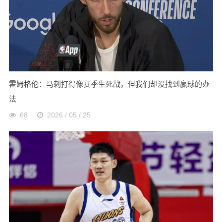
霍姆格伦：马刺打得像赛季生死战，但我们却没找到赢球的办
法
68
2026 / 05 / 25