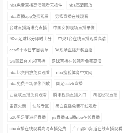
nba免费直播高清观看无插件
nba高清回放
nba直播app免费观看
男篮直播在线观看
台球直播斯诺克直播
中国女排现场直播录像
90vs足球比分即时比分
中央1台在线直播观看高清
cctv5十今日节目表单
3d现场直播开奖直播
tvb翡翠台.电视直播
足球直播在线观看免费高清
nba比赛回放免费观看
nba搜狐体育中文网
nba免费全场录像回放
国足cctv5直播
西篮联直播免费观看
腾讯视频直播入口
湖北经视直播
雷霆火箭
快船专区
黑白直播免费在线观看
u20男足亚洲杯直播
jrs直播nba播nba在线直播
cba直播在线观看高清直播免费
广西都市频道在线直播观看