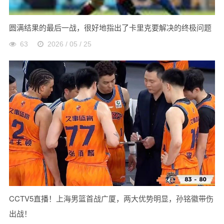
圆满结果的最后一战，很好地指出了卡里克要解决的终极问题
63
2026 / 05 / 25
CCTV5直播！上海男篮首战广厦，两大优势明显，孙铭徽带伤
出战！