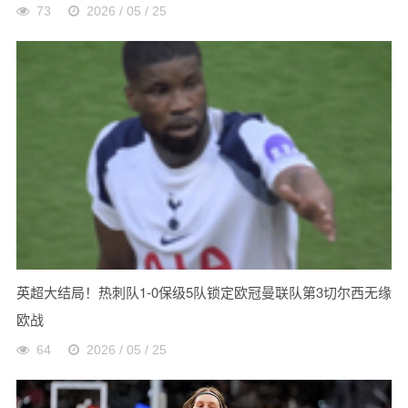
73
2026 / 05 / 25
英超大结局！热刺队1-0保级5队锁定欧冠曼联队第3切尔西无缘
欧战
64
2026 / 05 / 25