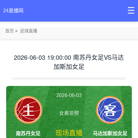
☰
24直播网
首页
>
足球直播
2026-06-03 19:00:00 南苏丹女足VS马达
加斯加女足
2026-06-03
女奥非预
19:00:00
现场直播
南苏丹女足
马达加斯加女足