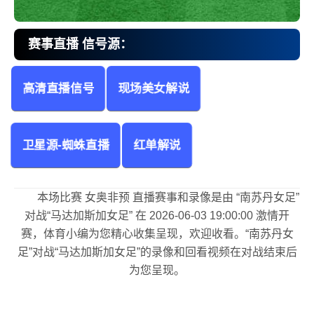
赛事直播 信号源：
高清直播信号
现场美女解说
南苏丹女足vs马达加斯加女足 女奥非预
卫星源-蜘蛛直播
红单解说
本场比赛 女奥非预 直播赛事和录像是由 “南苏丹女足”
对战“马达加斯加女足” 在 2026-06-03 19:00:00 激情开
赛，体育小编为您精心收集呈现，欢迎收看。“南苏丹女
足”对战“马达加斯加女足”的录像和回看视频在对战结束后
为您呈现。