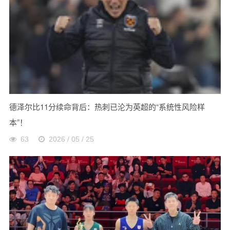
德泽尔比11分续命背后：热刺已沦为英超的“系统性风险样
本”！
63
2026 / 05 / 25