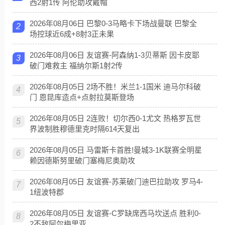
西2射1传 阿伦助攻戴帽
2026年08月06日 巴黎0-3马略卡下场战曼联 巴黎全
2
场控球近6成+8射3正未果
2026年08月06日 友谊赛-阿森纳1-3贝蒂斯 因卡皮耶
3
破门难救主 福纳尔斯1射2传
2026年08月05日 2场不胜！米兰1-1国米 迪马尔科破
4
门 恩昆库造点+点射拉莫斯登场
2026年08月05日 2连败！切尔西0-1尤文 热格罗瓦世
5
界波制胜穆德里克时隔614天复出
2026年08月05日 马雷斯卡首胜!曼城3-1K联赛全明星
6
赖因德斯努里破门塞梅尼奥助攻
2026年08月05日 友谊赛-苏莱破门迪巴拉助攻 罗马4-
7
1纽波特郡
2026年08月05日 友谊赛-C罗缺席西马坎送点 胜利0-
8
2不敌阿尔梅里亚