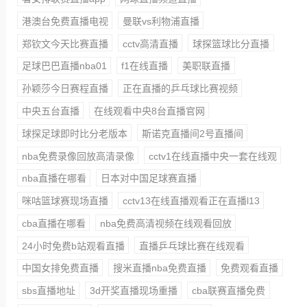
港澳台免费直播电视
曼联vs利物浦直播
郑钦文今天比赛直播
cctv高清直播
球探篮球比分直播
足球巴巴直播nba01
f1在线直播
美职联直播
孙颖莎今日赛程直播
正在直播的乒乓球比赛视频
中央五台直播
在线观看中央8台直播官网
球探足球即时比分老版本
斯诺克直播间2号直播间
nba免费录像回放高清录像
cctv1在线直播中央一套在线观
nba直播在哪看
日本对中国足球赛直播
咪咕篮球赛现场直播
cctv13在线直播观看正在直播l13
cba直播在哪看
nba免费高清视频在线观看回放
24小时免费b站观看直播
直播乒乓球比赛在线观看
中国女排免费直播
搜米直播nba免费直播
免费观看直播
sbs直播地址
3d开奖直播现场重播
cba联赛直播免费