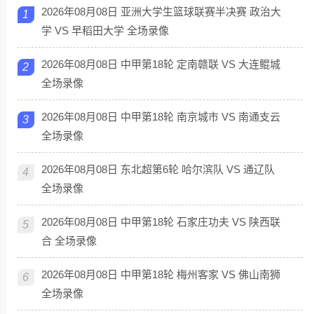
2026年08月08日 亚洲大学生篮球联赛半决赛 政治大
1
学 VS 早稻田大学 全场录像
2026年08月08日 中甲第18轮 定南赣联 VS 大连鲲城
2
全场录像
2026年08月08日 中甲第18轮 南京城市 VS 南通支云
3
全场录像
2026年08月08日 东北超第6轮 哈尔滨队 VS 通辽队
4
全场录像
2026年08月08日 中甲第18轮 石家庄功夫 VS 陕西联
5
合 全场录像
2026年08月08日 中甲第18轮 梅州客家 VS 佛山南狮
6
全场录像