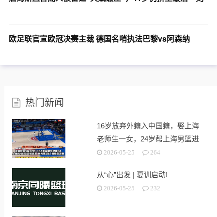
欧足联官宣欧冠决赛主裁 德国名哨执法巴黎vs阿森纳
热门新闻
16岁放弃外籍入中国籍，娶上海
老师生一女，24岁帮上海男篮进
决赛
2026-05-25
264
从“心”出发 | 夏训启动!
2026-05-25
232