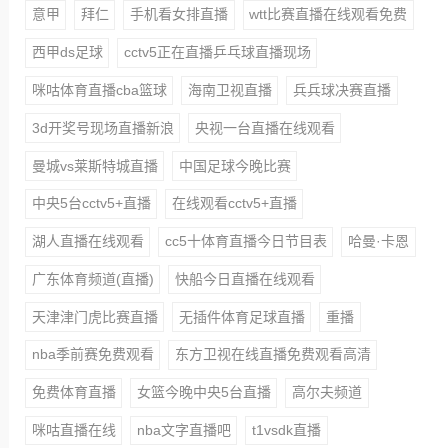
意甲
拜仁
手机看女排直播
wtt比赛直播在线观看免费
西甲ds足球
cctv5正在直播乒乓球直播现场
咪咕体育直播cba篮球
海南卫视直播
兵兵球决赛直播
3d开奖号现场直播新浪
央视一台直播在线观看
曼城vs莱斯特城直播
中国足球今晚比赛
中央5台cctv5+直播
在线观看cctv5+直播
湖人直播在线观看
cc5十体育直播今日节目表
哈曼·卡恩
广东体育频道(直播)
快船今日直播在线观看
天津津门虎比赛直播
无插件体育足球直播
重播
nba季前赛免费观看
东方卫视在线直播免费观看高清
免费体育直播
女篮今晚中央5台直播
高尔夫频道
咪咕直播在线
nba文字直播吧
t1vsdk直播