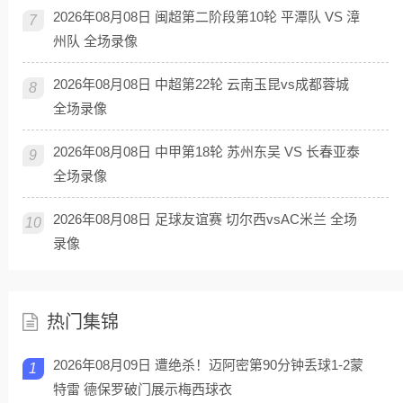
2026年08月08日 闽超第二阶段第10轮 平潭队 VS 漳
7
州队 全场录像
2026年08月08日 中超第22轮 云南玉昆vs成都蓉城
8
全场录像
2026年08月08日 中甲第18轮 苏州东吴 VS 长春亚泰
9
全场录像
2026年08月08日 足球友谊赛 切尔西vsAC米兰 全场
10
录像
热门集锦
2026年08月09日 遭绝杀！迈阿密第90分钟丢球1-2蒙
1
特雷 德保罗破门展示梅西球衣