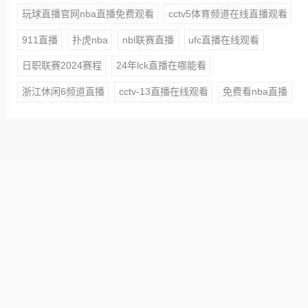
玩球直播官网nba直播免费观看
cctv5体育频道在线直播观看
911直播
扑虎nba
nbl联赛直播
ufc直播在线观看
日职联赛2024赛程
24年lck直播在哪能看
浙江休闲6频道直播
cctv-13直播在线观看
免费看nba直播
本站所有赛事直播信号均由用户收集或从搜索引擎搜索整
理获得，所有内容均来自互联网，我们自身不提供任何直
播信号和视频内容，如侵犯您的权益请联系我们，我们会
第一时间处理
Copyright © 2021 - 2025 All Rights Reserved 24直播网 版
权所有