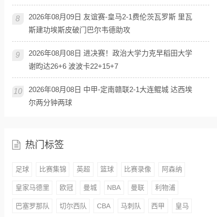
2026年08月09日 友谊赛-皇马2-1费伦茨瓦罗斯 里瓦
8
斯建功埃斯皮破门巴尔韦德助攻
2026年08月08日 进决赛！政治大学力克早稻田大学
9
谢昀达26+6 波波卡22+15+7
2026年08月08日 中甲-定南赣联2-1大连鲲城 达西埃
10
尔两分钟两球
热门标签
足球
比赛集锦
英超
篮球
比赛录像
阿森纳
皇家马德里
欧冠
曼城
NBA
曼联
利物浦
巴塞罗那队
切尔西队
CBA
马刺队
西甲
皇马