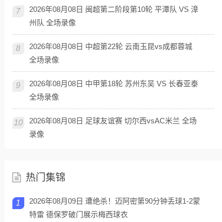
2026年08月08日 闽超第二阶段第10轮 平潭队 VS 漳
7
州队 全场录像
2026年08月08日 中超第22轮 云南玉昆vs成都蓉城
8
全场录像
2026年08月08日 中甲第18轮 苏州东吴 VS 长春亚泰
9
全场录像
2026年08月08日 足球友谊赛 切尔西vsAC米兰 全场
10
录像
热门集锦
2026年08月09日 遭绝杀！迈阿密第90分钟丢球1-2蒙
1
特雷 德保罗破门展示梅西球衣