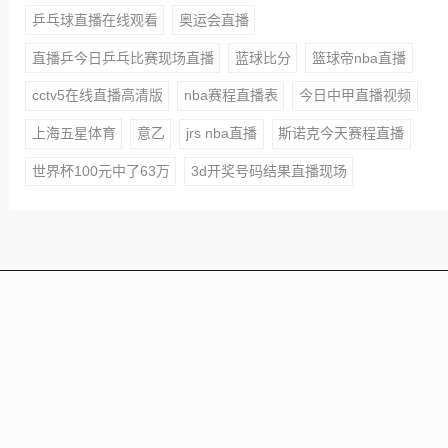
乒乓球直播在线观看
奥运会直播
直播乒今日乒乓比赛现场直播
蓝球比分
篮球帝nba直播
cctv5在线直播高清版
nba赛程直播表
今日中甲直播视频
上海五星体育
意乙
jrs nba直播
斯诺克今天赛程直播
世界杯100元中了63万
3d开奖号码结果直播现场
本站所有赛事直播信号均由用户收集或从搜索引擎搜索整
理获得，所有内容均来自互联网，我们自身不提供任何直
播信号和视频内容，如侵犯您的权益请联系我们，我们会
第一时间处理
Copyright © 2021 - 2025 All Rights Reserved 24直播网 版
权所有