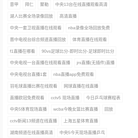
意甲
拜仁
聚勒
中央13台在线直播观看高清
湖人比赛全场录像回放
高清直播
中央一套卫视直播在线观看
nba录像全场回放免费
晋中电视台综合频道直播回放
体育直播在线观看
f1直播在哪看
90vs足球比分-即时比分-足球即时比分
中央电视一台直播在线观看直播
jrs直播(无插件)直播
中央电视台直播1套
nba直播app免费观看
羽毛球直播比赛在线观看
网球直播在线直播
直播欧冠免费观看
cctv5 现场直播
今日乒乓球赛程表
中央5体育现场直播
wcba今晚女篮比赛直播
回放
cctv新闻13频道在线直播
上海五星体育直播
湖南频道在线直播高清
中央5今天现场直播乒乓