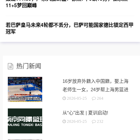
11+5梦回巅峰
若巴萨皇马未来4轮都不丢分，巴萨可能国家德比锁定西甲
冠军
热门新闻
16岁放弃外籍入中国籍，娶上海
老师生一女，24岁帮上海男篮进
决赛
2026-05-25
264
从“心”出发 | 夏训启动!
2026-05-25
232