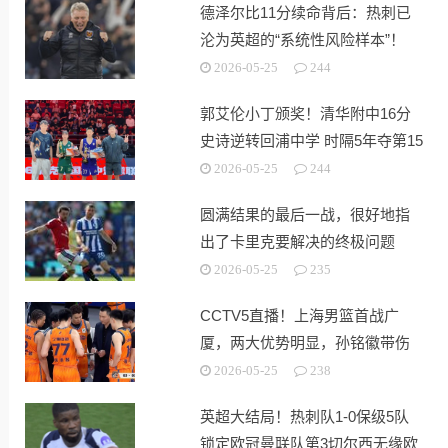
德泽尔比11分续命背后：热刺已
沦为英超的“系统性风险样本”！
2026-05-25
244
郭艾伦小丁颁奖！清华附中16分
史诗逆转回浦中学 时隔5年夺第15
冠
2026-05-25
244
圆满结果的最后一战，很好地指
出了卡里克要解决的终极问题
2026-05-25
235
CCTV5直播！上海男篮首战广
厦，两大优势明显，孙铭徽带伤
出战！
2026-05-25
238
英超大结局！热刺队1-0保级5队
锁定欧冠曼联队第3切尔西无缘欧