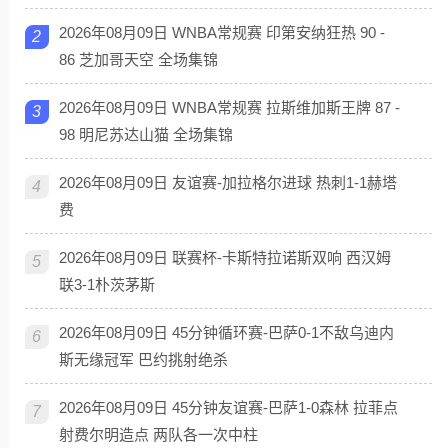
2026年08月09日 WNBA常规赛 印第安纳狂热 90 -
2
86 芝加哥天空 全场集锦
2026年08月09日 WNBA常规赛 拉斯维加斯王牌 87 -
3
98 明尼苏达山猫 全场集锦
2026年08月09日 友谊赛-加拉格尔进球 热刺1-1赫塔
4
费
2026年08月09日 联赛杯-卡斯特拉诺斯双响 西汉姆
5
联3-1朴茨茅斯
2026年08月09日 45分钟循环赛-巴萨0-1不敌乌迪内
6
斯无缘冠军 巴约挑射绝杀
2026年08月09日 45分钟友谊赛-巴萨1-0森林 拉菲点
7
射费尔明造点 两队各一次中柱