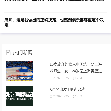
瓜帅：这是我做出的正确决定，也感谢俱乐部尊重这个决
定
热门新闻
16岁放弃外籍入中国籍，娶上海
老师生一女，24岁帮上海男篮进
决赛
2026-05-25
264
从“心”出发 | 夏训启动!
2026-05-25
232