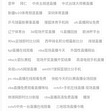
意甲
拜仁
中央五频道直播
中式台球大师赛直播
新疆tv10体育频道直播
深圳体育直播
乒乓球最新赛事直播
搜狐体育手机网
ufc直播网址免费
辽宁体育台
3d现场开奖直播
f1直播回放
欧洲杯平台
90vs足球即时比分网
西甲排名积分榜最新比分
排球直播
kpl直播在线观看
nba现场直播今天
外国性直播网站
nba火箭队赛程
现场开奖直播开奖结果
高清电视手机直播
央视cctv5网球直播
win007球探篮球比分手机
jrs nba直播在线观看免费
快船今天的比赛直播全场回放
cba直播免费观看直播咪咕
cctv5+手机在线直播 现场直播
体球网即时比分新版
cba直播高清免费直播
播球
cctv5中央一台直播在线观看
三地现场直播今晚