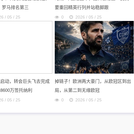
，罗马排名第三
要重回精英行列并站稳脚跟
6 / 05 / 25
0
2026 / 05 / 25
式启动，转会巨头飞去完成
掉链子！欧洲两大豪门，从欧冠区到出
8600万签托纳利
局，从第二到无缘欧冠
6 / 05 / 25
0
2026 / 05 / 25