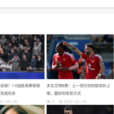
自保！1-0战胜埃弗顿保
多古艾特B费：上一场欠你的助攻补上
比完成任务
喽，最好的收官方式
6 / 05 / 25
0
2026 / 05 / 25