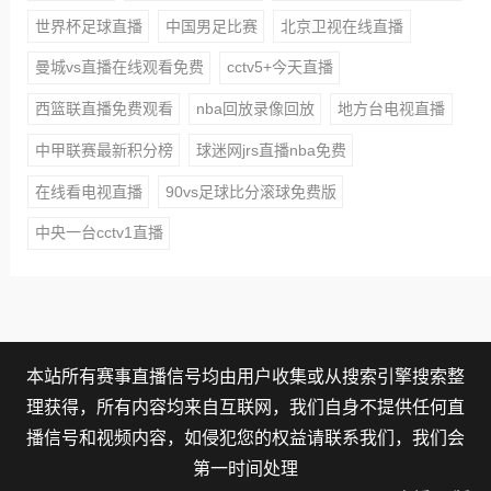
世界杯足球直播
中国男足比赛
北京卫视在线直播
曼城vs直播在线观看免费
cctv5+今天直播
西篮联直播免费观看
nba回放录像回放
地方台电视直播
中甲联赛最新积分榜
球迷网jrs直播nba免费
在线看电视直播
90vs足球比分滚球免费版
中央一台cctv1直播
本站所有赛事直播信号均由用户收集或从搜索引擎搜索整
理获得，所有内容均来自互联网，我们自身不提供任何直
播信号和视频内容，如侵犯您的权益请联系我们，我们会
第一时间处理