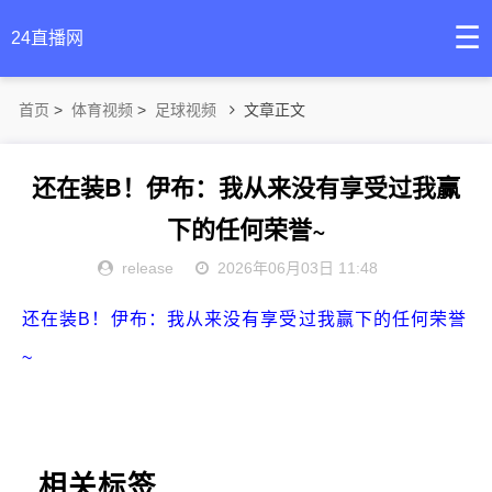
☰
24直播网
首页
>
体育视频
>
足球视频
文章正文
还在装B！伊布：我从来没有享受过我赢
下的任何荣誉~
release
2026年06月03日 11:48
还在装B！伊布：我从来没有享受过我赢下的任何荣誉
~
相关标签