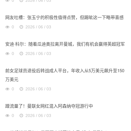
0
2026 / 06 / 03
网友吐槽：张玉宁的积极性值得点赞，但踢呲这一下略带喜感
0
2026 / 06 / 03
安迪·科尔：随着瓜迪奥拉离开曼城，我们有机会赢得英超冠军
0
2026 / 06 / 03
前女足球员退役后转战成人平台，年收入从5万美元飙升至150
万美元
0
2026 / 06 / 03
蹭流量了！曼联女网红混入阿森纳夺冠游行中
0
2026 / 06 / 03