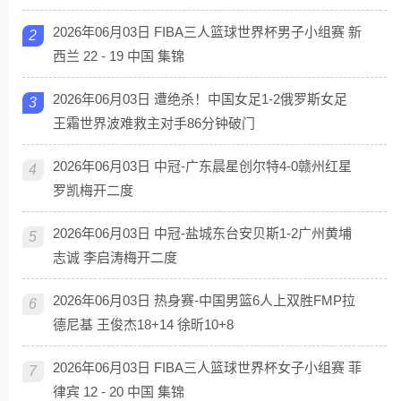
2026年06月03日 FIBA三人篮球世界杯男子小组赛 新
2
西兰 22 - 19 中国 集锦
2026年06月03日 遭绝杀！中国女足1-2俄罗斯女足
3
王霜世界波难救主对手86分钟破门
2026年06月03日 中冠-广东晨星创尔特4-0赣州红星
4
罗凯梅开二度
2026年06月03日 中冠-盐城东台安贝斯1-2广州黄埔
5
志诚 李启涛梅开二度
2026年06月03日 热身赛-中国男篮6人上双胜FMP拉
6
德尼基 王俊杰18+14 徐昕10+8
2026年06月03日 FIBA三人篮球世界杯女子小组赛 菲
7
律宾 12 - 20 中国 集锦