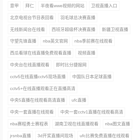
意甲
拜仁
半夜看wwe视频的网站
卫视直播入口
北京电视台节目表回看
羽毛球总决赛直播
无线新闻台在线看
西班牙超级杯决赛直播
新疆卫视直播
守望先锋直播
nba英文官网
nba季前赛在线观看
西瓜看球在线直播免费观看直播
视频直播
中央台在线直播观看
即时比分捷报网
cctv5在线直播cctv5现场直播
中国队日本足球直播
cctv5+在线直播观看正在直播高清
中央5直播在线观看高清直播
ufc直播
中央一套直播在线观看
中央一套cctv1直播在线观看高清
nba赛程勇士赛程表
湖南卫视在线直播观看
nba图文直播
jrsnba直播
3d开奖直播间现场
ufc比赛免费直播在线观看