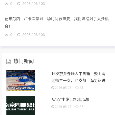
0
2026 / 06 / 03
德布劳内：卢卡库拿到上场时间很重要，我们没给对手太多机
会！
0
2026 / 06 / 03
热门新闻
16岁放弃外籍入中国籍，娶上海
老师生一女，24岁帮上海男篮进
决赛
2026-05-25
85
从“心”出发 | 夏训启动!
2026-05-25
77